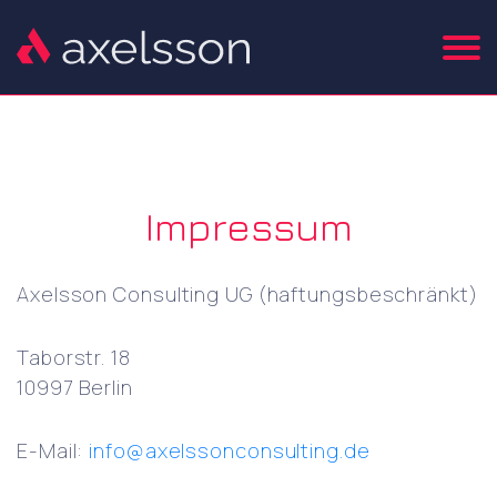
Impressum
Axelsson Consulting UG (haftungsbeschränkt)
Taborstr. 18
10997 Berlin
E-Mail:
info@axelssonconsulting.de